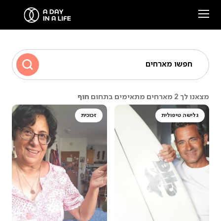
הסיפור שלנו
חפשו מארחים
המארחים שלנו
חוף
מצאנו לך 2 מארחים מתאימים בתחום
צרו קשר
גלישה טיפולית
זכוכית
סיפורים ממפגשים
Facebook
Instagram