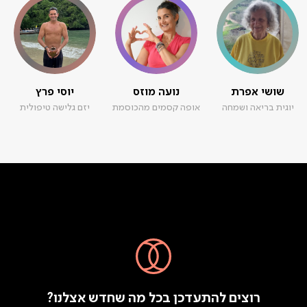
שושי אפרת
נועה מוזס
יוסי פרץ
יוגית בריאה ושמחה
אופה קסמים מהכוסמת
יזם גלישה טיפולית
רוצים להתעדכן בכל מה שחדש אצלנו?