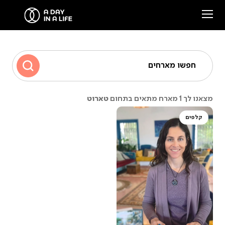
הסיפור שלנו
חפשו מארחים
המארחים שלנו
טארוט
מצאנו לך 1 מארח מתאים בתחום
צרו קשר
קלפים
סיפורים ממפגשים
Facebook
Instagram