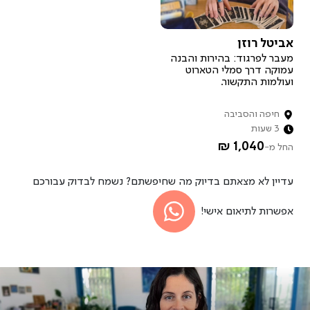
איך זה עובד?
אביטל רוזן
רוצה להיות מארח.ת?
מעבר לפרגוד: בהירות והבנה
עמוקה דרך סמלי הטארוט
ועולמות התקשור.
חיפה והסביבה
3 שעות
1,040 ₪
החל מ-
עדיין לא מצאתם בדיוק מה שחיפשתם? נשמח לבדוק עבורכם
אפשרות לתיאום אישי!