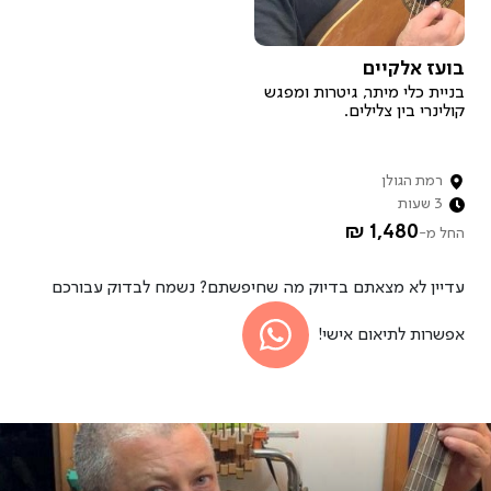
איך זה עובד?
בועז אלקיים
רוצה להיות מארח.ת?
בניית כלי מיתר, גיטרות ומפגש
קולינרי בין צלילים.
רמת הגולן
3 שעות
1,480 ₪
החל מ-
עדיין לא מצאתם בדיוק מה שחיפשתם? נשמח לבדוק עבורכם
אפשרות לתיאום אישי!