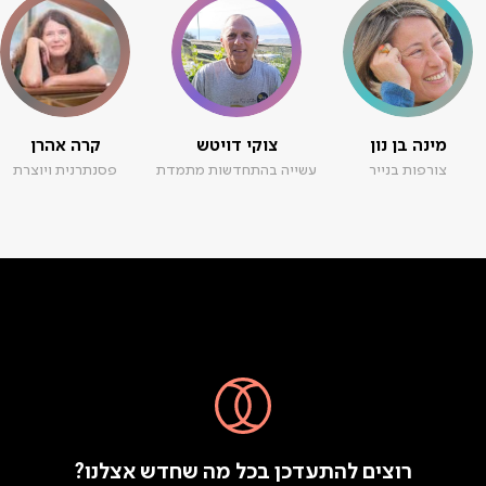
מינה בן נון
צוקי דויטש
קרה אהרן
צורפות בנייר
עשייה בהתחדשות מתמדת
פסנתרנית ויוצרת
רוצים להתעדכן בכל מה שחדש אצלנו?