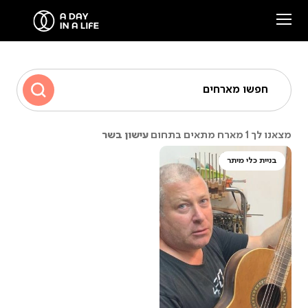
הסיפור שלנו
חפשו מארחים
המארחים שלנו
עישון בשר
מצאנו לך 1 מארח מתאים בתחום
צרו קשר
בניית כלי מיתר
סיפורים ממפגשים
Facebook
Instagram