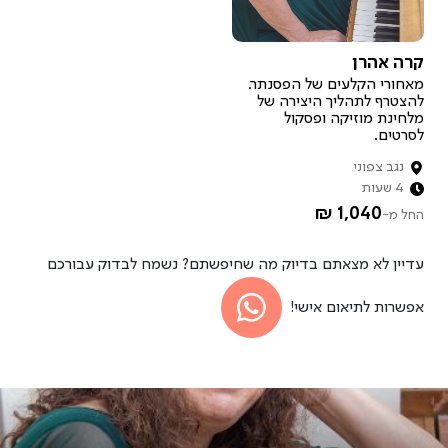
איך זה עובד?
קרה אהרן
רוצה להיות מארח.ת?
מאחורי הקלעים של הפסנתר.
להצטרף לתהליך היצירה של
מלחינת מוזיקה ופסקול
לסרטים.
נגב צפוני
4 שעות
1,040 ₪
החל מ-
עדיין לא מצאתם בדיוק מה שחיפשתם? נשמח לבדוק עבורכם
אפשרות לתיאום אישי!