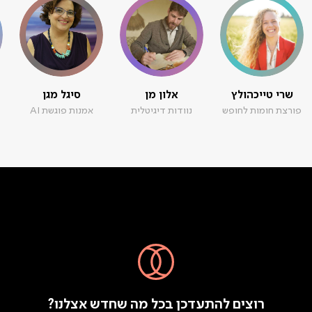
שרי טייכהולץ
אלון מן
סיגל מגן
פורצת חומות לחופש
נוודות דיגיטלית
אמנות פוגשת AI
רוצים להתעדכן בכל מה שחדש אצלנו?