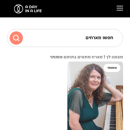
הסיפור שלנו
חפשו מארחים
המארחים שלנו
פסנתר
מצאנו לך 1 מארח מתאים בתחום
צרו קשר
פסנתר
סיפורים ממפגשים
Facebook
Instagram