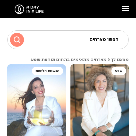
הסיפור שלנו
חפשו מארחים
המארחים שלנו
תודעת שפע
מצאנו לך 3 מארחים מתאימים בתחום
צרו קשר
שפע
הגשמת חלומות
סיפורים ממפגשים
Facebook
Instagram