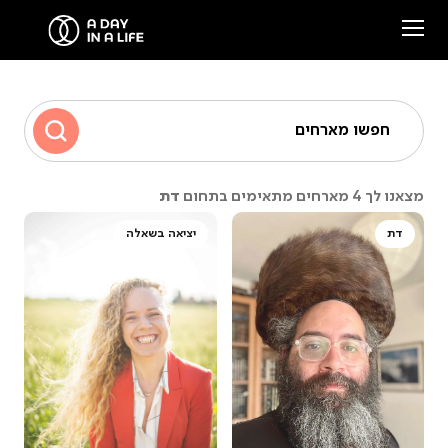
הסיפור שלנו
חפשו מארחים
המארחים שלנו
דת
מצאנו לך 4 מארחים מתאימים בתחום
צרו קשר
דת
יציאה בשאלה
סיפורים ממפגשים
Facebook
Instagram