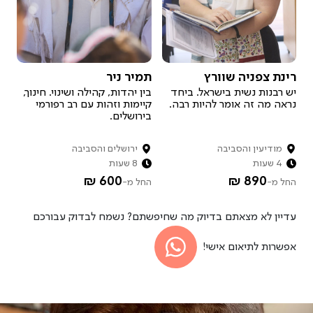
רינת צפניה שוורץ
תמיר ניר
יש רבנות נשית בישראל. ביחד
בין יהדות, קהילה ושינוי. חינוך,
נראה מה זה אומר להיות רבה.
קיימות וזהות עם רב רפורמי
בירושלים.
מודיעין והסביבה
ירושלים והסביבה
4 שעות
8 שעות
600 ₪
890 ₪
החל מ-
החל מ-
עדיין לא מצאתם בדיוק מה שחיפשתם? נשמח לבדוק עבורכם
אפשרות לתיאום אישי!