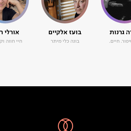
ה גרנות
בועז אלקיים
אורלי ר
סיפור. חיים.
בונה כלי מיתר
חיי חווה וק