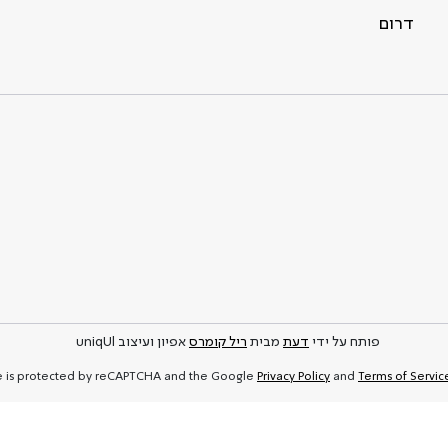
דרום
פותח על ידי
דעת
מבית
ריל קומרס
אפיון ועיצוב uniqUl
Privacy Policy
and
Terms of Servic