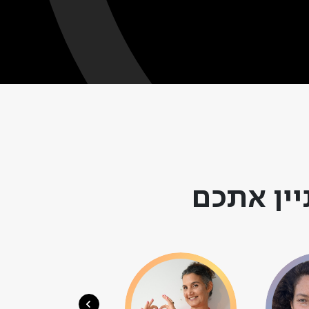
בסרטן ונפטרה.
יין אתכם