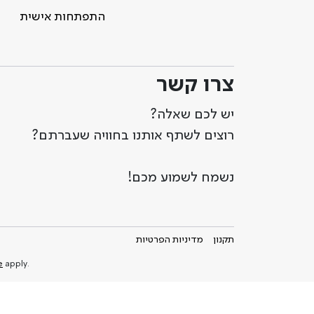
התפתחות אישית
צרו קשר
יש לכם שאלה?
רוצים לשתף אותנו בחוויה שעברתם?
נשמח לשמוע מכם!
תקנון
מדיניות הפרטיות
e
apply
.This site is protected by reCAPTCHA and the Google