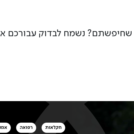
 שחיפשתם? נשמח לבדוק עבורכם א
חקלאות
רפואה
אמנ