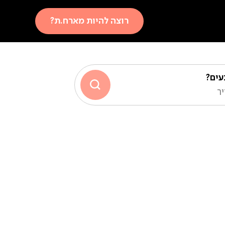
רוצה להיות מארח.ת?
עים?
ך