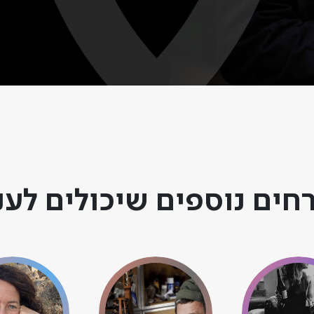
האחרונה של ילדתם שחלתה 
וכמובן שמחות!
חים נוספים שיכולים לענ