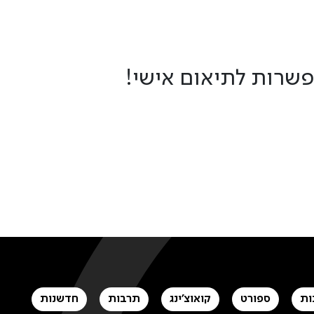
פשרות לתיאום אישי!
ות
ספורט
קואוצ'ינג
תרבות
חדשנות