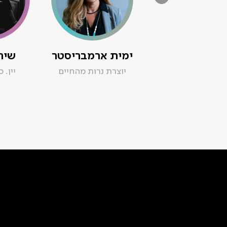
ימית ארמבריסטר
שיר
יוצרת נרות מהחיים
יין. 