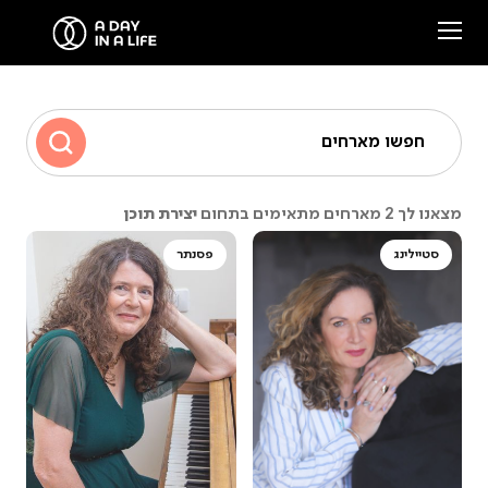
הסיפור שלנו
חפשו מארחים
המארחים שלנו
יצירת תוכן
מצאנו לך 2 מארחים מתאימים בתחום
צרו קשר
סטיילינג
פסנתר
סיפורים ממפגשים
Facebook
Instagram