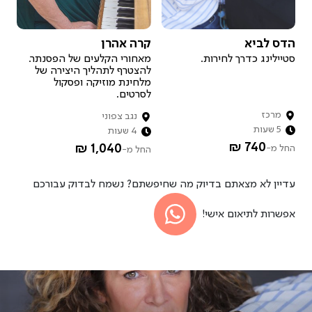
איך זה עובד?
הדס לביא
קרה אהרן
רוצה להיות מארח.ת?
סטיילינג כדרך לחירות.
מאחורי הקלעים של הפסנתר.
להצטרף לתהליך היצירה של
מלחינת מוזיקה ופסקול
לסרטים.
מרכז
נגב צפוני
5 שעות
4 שעות
740 ₪
1,040 ₪
החל מ-
החל מ-
עדיין לא מצאתם בדיוק מה שחיפשתם? נשמח לבדוק עבורכם
אפשרות לתיאום אישי!