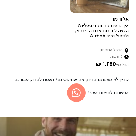
איך זה עובד?
אלון מן
רוצה להיות מארח.ת?
איך נראית נוודות דיגיטלית?
הצצה לתרבות עבודה מרחוק
ולניהול נכסי Airbnb.
הגליל התחתון
3 שעות
1,780 ₪
החל מ-
עדיין לא מצאתם בדיוק מה שחיפשתם? נשמח לבדוק עבורכם
אפשרות לתיאום אישי!