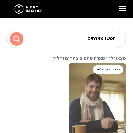
הסיפור שלנו
חפשו מארחים
המארחים שלנו
נדל"ן
מצאנו לך 1 מארח מתאים בתחום
צרו קשר
נוודות דיגיטלית
סיפורים ממפגשים
Facebook
Instagram