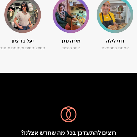
רוני לילה
מירה נתן
יעל בר ציון
אמנות במחמצת
ציור הנפש
סטייליסטית וקניינית אופנה
רוצים להתעדכן בכל מה שחדש אצלנו?