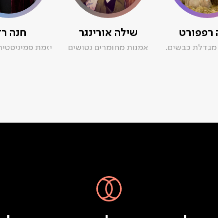
רפפורט
שילה אורינגר
חנה רד
מגדלת כבשים.
אמנות מחומרים נטושים
יזמת פמיניסטי