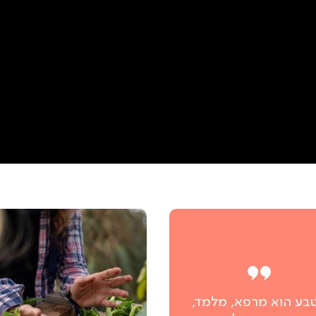
בע הוא מרפא, מלמד,