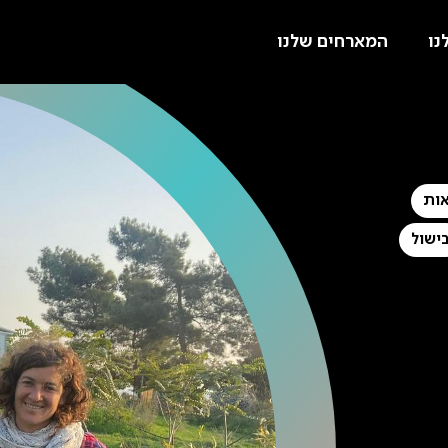
נו
המארחים שלנו
ות
ישול