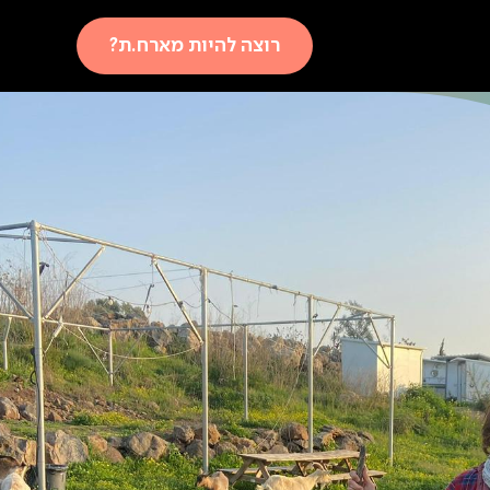
רוצה להיות מארח.ת?