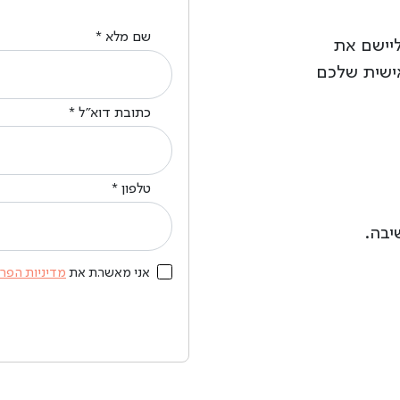
שם מלא *
ליישם את
ישית שלכם
כתובת דוא״ל *
טלפון *
יבה.
אני מאשר.ת את
מדיניות הפר