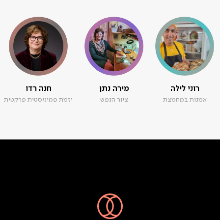
רוני לילה
מירה נתן
חנה רדו
אמנות במחמצת
ציור הנפש
יזמת פמיניסטית פרקטית