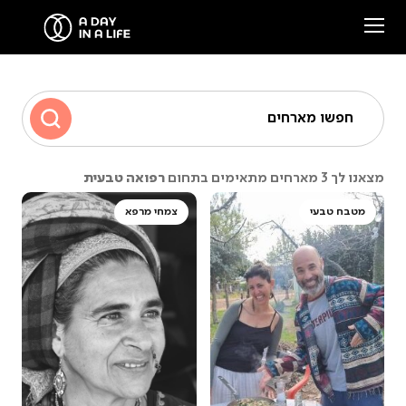
הסיפור שלנו
חפשו מארחים
המארחים שלנו
רפואה טבעית
מצאנו לך 3 מארחים מתאימים בתחום
צרו קשר
מטבח טבעי
צמחי מרפא
סיפורים ממפגשים
Facebook
Instagram